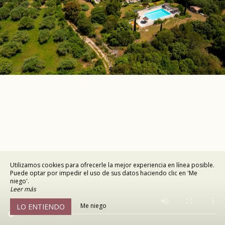
Utilizamos cookies para ofrecerle la mejor experiencia en línea posible.
Puede optar por impedir el uso de sus datos haciendo clic en 'Me
niego'.
Leer más
Me niego
LO ENTIENDO