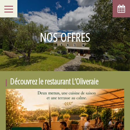
NOS OFFRES
Découvrez le restaurant L’Oliveraie